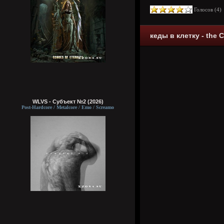
Голосов (
4
кеды в клетку - the
WLVS - Субъект №2 (2026)
Post-Hardcore / Metalcore / Emo / Screamo