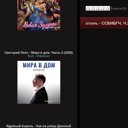
Голосов (
0
хтонъ - ССБИБГЧ, Ч.2
Григорий Лепс - Мира в дом. Часть 2 (2026)
Rock / Неформат
Ядрёный Корень - Как на улице Донской