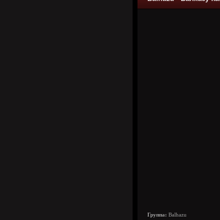
Группа:
Balhazu