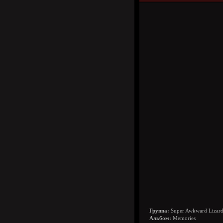
Группа:
Super Awkward Lizar
Альбом:
Memories