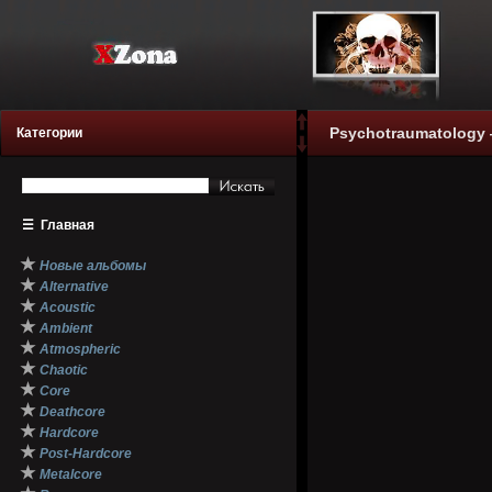
Psychotraumatology —
Категории
☰
Главная
★
Новые альбомы
★
Alternative
★
Acoustic
★
Ambient
★
Atmospheric
★
Chaotic
★
Core
★
Deathcore
★
Hardcore
★
Post-Hardcore
★
Metalcore