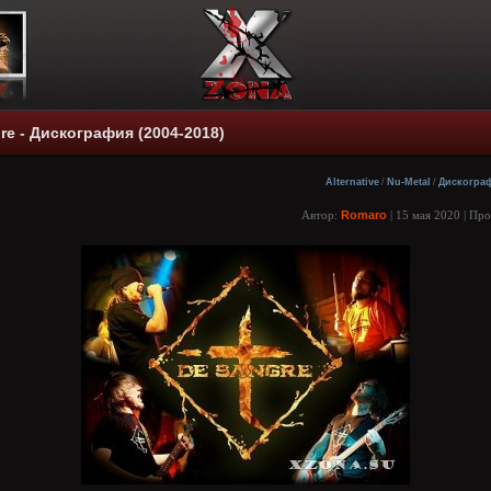
gre - Дискография (2004-2018)
Alternative
/
Nu-Metal
/
Дискогра
Автор:
Romaro
| 15 мая 2020 | Пр