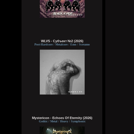
WLVS - Субъект №2 (2026)
Post-Hardcore / Metalcore / Emo / Screamo
Mystericon - Echoes Of Eternity (2026)
Gothic / Metal / Heavy / Symphonic