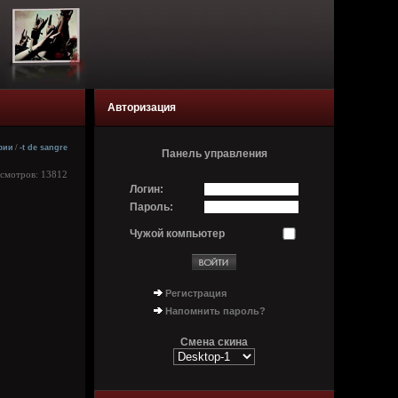
Авторизация
фии
/
-t de sangre
Панель управления
осмотров: 13812
Логин:
Пароль:
Чужой компьютер
Регистрация
Напомнить пароль?
Смена скина