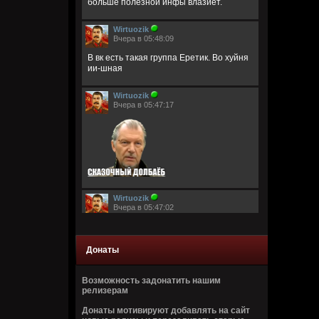
больше полезной инфы влазиет.
Wirtuozik
Вчера в 05:48:09
В вк есть такая группа Еретик. Во хуйня
ии-шная
Wirtuozik
Вчера в 05:47:17
Wirtuozik
Вчера в 05:47:02
Донаты
Возможность задонатить нашим
релизерам
Wirtuozik
Донаты мотивируют добавлять на сайт
Вчера в 05:46:44