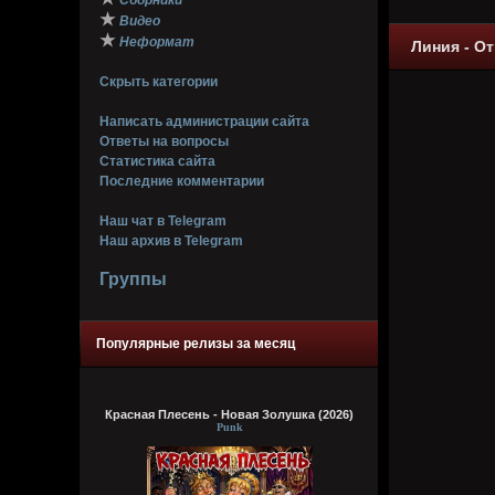
Сборники
★
Видео
★
Неформат
Линия - От
Скрыть категории
Написать администрации сайта
Ответы на вопросы
Статистика сайта
Последние комментарии
Наш чат в Telegram
Наш архив в Telegram
Группы
Популярные релизы за месяц
Красная Плесень - Новая Золушка (2026)
Punk