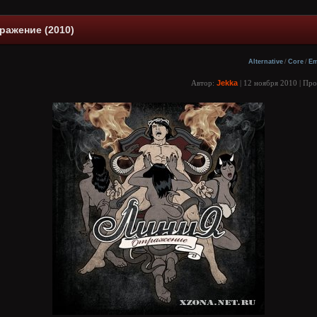
ражение (2010)
Alternative
/
Core
/
E
Автор:
Jekka
| 12 ноября 2010 | Пр