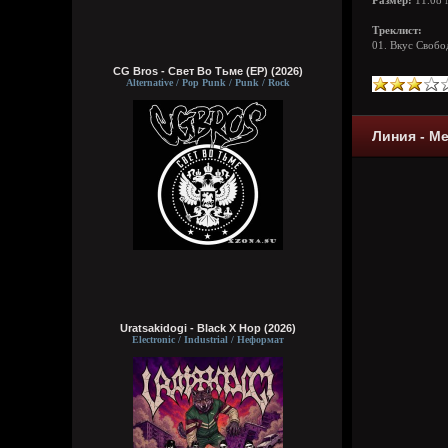
Размер:
11.08
Треклист:
01. Вкус Свобо
CG Bros - Свет Во Тьме (EP) (2026)
Alternative / Pop Punk / Punk / Rock
Линия - Ме
Uratsakidogi - Black X Hop (2026)
Electronic / Industrial / Неформат