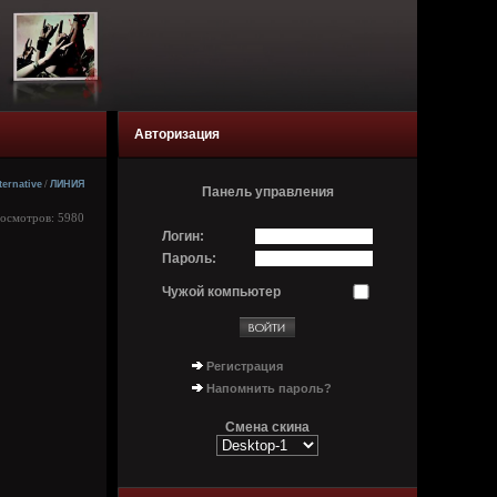
Авторизация
ternative
/
ЛИНИЯ
Панель управления
росмотров: 5980
Логин:
Пароль:
Чужой компьютер
Регистрация
Напомнить пароль?
Смена скина