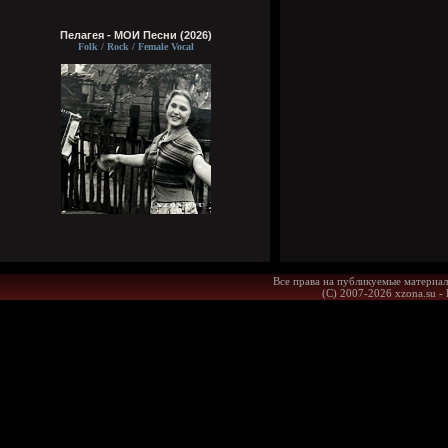
Пелагея - МОИ Песни (2026)
Folk / Rock / Female Vocal
Все права на публикуемые материал
(С) 2007-2026 xzona.su -