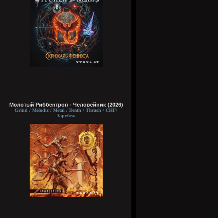
Молотый Риббентроп - Человейник (2026)
Grind / Melodic / Metal / Death / Thrash / СНГ/
Зарубеж