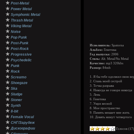
★
Post-Metal
★
Power Metal
★
Symphonic Metal
★
Thrash Metal
★
Viking Metal
★
Noise
★
Pop Punk
★
Post-Punk
Исполнитель:
Spatorna
★
Post-Rock
Альбом:
Генетика
★
Progressive
Год выпуска:
2006
★
Стиль:
Alt. Metal/Nu Metal
Psychedelic
Качество:
mp3 320kbs
★
Punk
Размер:
84mb
★
Rock
★
Screamo
1. Я бы тебе одолжил свою ве
2. Стань моей сестрой
★
Shoegaze
3. Точка разрыва
★
Ska
4. Никогда не говори никогда
★
Sludge
5. Лень
★
6. Генетика
Stoner
7. Умри весной
★
Synth
8. Мое пространство
★
8-bit
9. Память мешает мне жить
★
Female Vocal
10. Девять минут четвертого
★
СНГ/Зарубеж
★
Дискографии
Голосов (
17
★