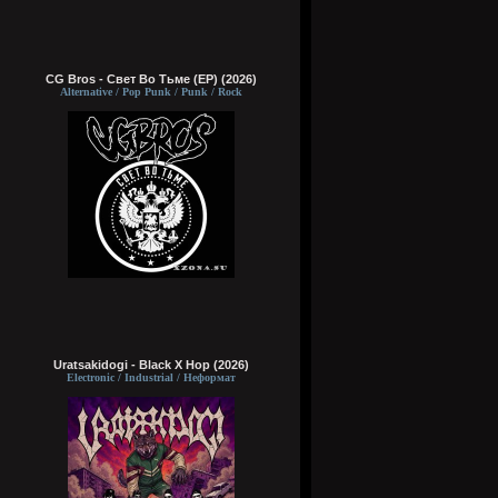
CG Bros - Свет Во Тьме (EP) (2026)
Alternative / Pop Punk / Punk / Rock
Uratsakidogi - Black X Hop (2026)
Electronic / Industrial / Неформат