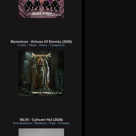
Mystericon - Echoes Of Eternity (2026)
Gothic / Metal / Heavy / Symphonic
WLVS - Субъект №2 (2026)
Post-Hardcore / Metalcore / Emo / Screamo