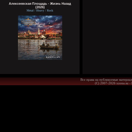
Алексеевская Площадь - Жизнь Назад
(2026)
Metal / Heavy / Rock
Все права на публикуемые материал
(С) 2007-2026 xzona.su -