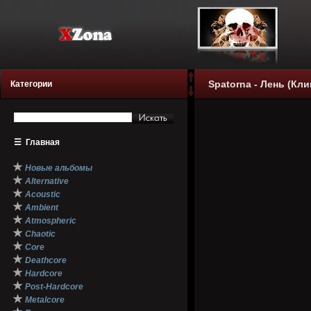
Spatorna - Лень (Кли
Категории
☰
Главная
★
Новые альбомы
★
Alternative
★
Acoustic
★
Ambient
★
Atmospheric
★
Chaotic
★
Core
★
Deathcore
★
Hardcore
★
Post-Hardcore
★
Metalcore