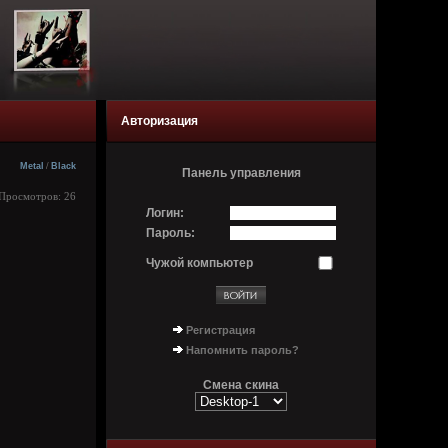
Авторизация
Metal
/
Black
Панель управления
| Просмотров: 26
Логин:
Пароль:
Чужой компьютер
Регистрация
Напомнить пароль?
Смена скина