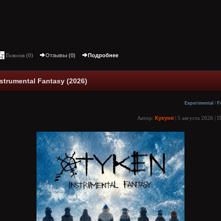
Голосов (
0
)
Отзывы (0)
Подробнее
nstrumental Fantasy (2026)
Experimental
/
F
Автор:
Кукуня
| 5 августа 2026 |