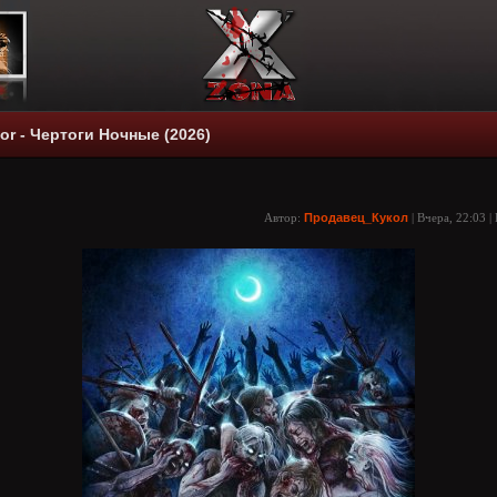
r - Чертоги Ночные (2026)
Автор:
Продавец_Кукол
| Вчера, 22:03 