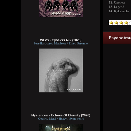
12. Oneness
13. Legend
14. Kykakacha
Psychotrau
WLVS - Субъект №2 (2026)
Post-Hardcore / Metalcore / Emo / Screamo
Mystericon - Echoes Of Eternity (2026)
Gothic / Metal / Heavy / Symphonic