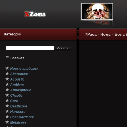
7Раса - Ноль - Боль (
Категории
☰
Главная
★
Новые альбомы
★
Alternative
★
Acoustic
★
Ambient
★
Atmospheric
★
Chaotic
★
Core
★
Deathcore
★
Hardcore
★
Post-Hardcore
★
Metalcore