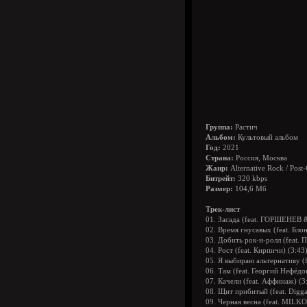
Группа:
Растич
Альбом:
Культовый альбом
Год:
2021
Страна:
Россия, Москва
Жанр:
Alternative Rock / Post
Битрейт:
320 kbps
Размер:
104,6 Мб
Трек-лист
01. Засада (feat. ГОРШЕНЕВ &
02. Время гнусавых (feat. Бл
03. Добить рок-н-ролл (feat. 
04. Рост (feat. Кирпичи) (3:43
05. Я выбираю альтернативу (
06. Там (feat. Георгий Нефёдо
07. Качели (feat. Аффинаж) (3
08. Щит прибитый (feat. Digg
09. Черная весна (feat. MILKO