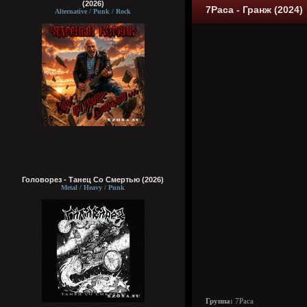
(2026)
7Раса - Гранж (2024)
Alternative / Punk / Rock
Головорез - Tанец Со Смертью (2026)
Metal / Heavy / Punk
Группа:
7Раса