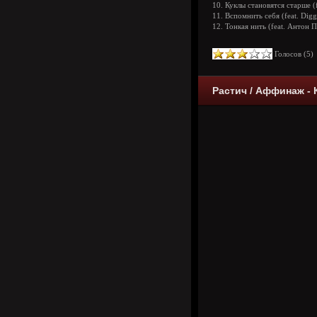
10. Куклы становятся старше (
11. Вспомнить себя (feat. Digg
12. Тонкая нить (feat. Антон 
Голосов (
5
Растич / Аффинаж - К