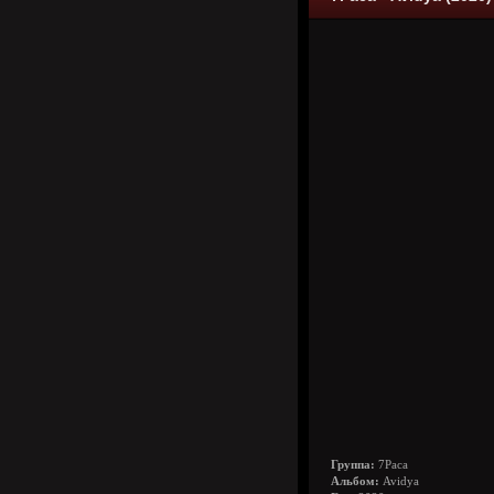
Группа:
7Раса
Альбом:
Avidya