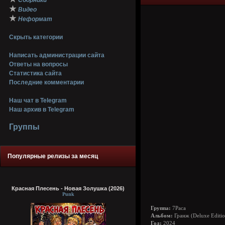
Сборники
★
Видео
★
Неформат
Скрыть категории
Написать администрации сайта
Ответы на вопросы
Статистика сайта
Последние комментарии
Наш чат в Telegram
Наш архив в Telegram
Группы
Популярные релизы за месяц
Красная Плесень - Новая Золушка (2026)
Punk
Группа:
7Раса
Альбом:
Гранж (Deluxe Editi
Год:
2024