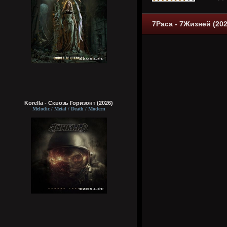
7Раса - 7Жизней (202
Korella - Сквозь Горизонт (2026)
Melodic / Metal / Death / Modern