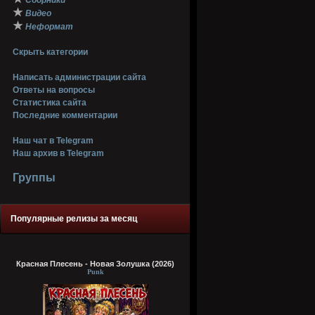
Сборники
★
Видео
★
Неформат
Скрыть категории
Написать администрации сайта
Ответы на вопросы
Статистика сайта
Последние комментарии
Наш чат в Telegram
Наш архив в Telegram
Группы
Популярные релизы за месяц
Красная Плесень - Новая Золушка (2026)
Punk