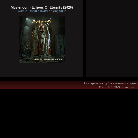
Mystericon - Echoes Of Eternity (2026)
Gothic / Metal / Heavy / Symphonic
Все права на публикуемые материал
(С) 2007-2026 xzona.su -