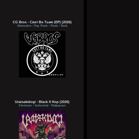
CG Bros - Свет Во Тьме (EP) (2026)
Alternative / Pop Punk / Punk / Rock
Uratsakidogi - Black X Hop (2026)
Electronic / Industrial / Неформат