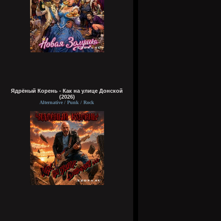
Ядрёный Корень - Как на улице Донской
(2026)
Alternative / Punk / Rock