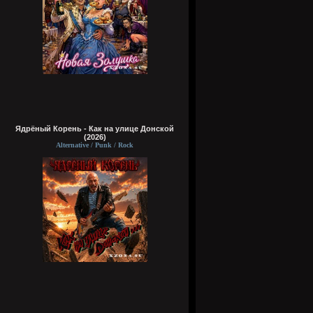
Ядрёный Корень - Как на улице Донской
(2026)
Alternative / Punk / Rock