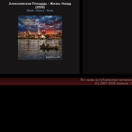
Алексеевская Площадь - Жизнь Назад
(2026)
Metal / Heavy / Rock
Все права на публикуемые материал
(С) 2007-2026 xzona.su -