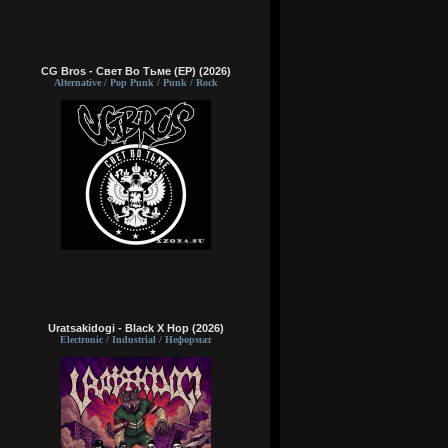
CG Bros - Свет Во Тьме (EP) (2026)
Alternative / Pop Punk / Punk / Rock
Uratsakidogi - Black X Hop (2026)
Electronic / Industrial / Неформат