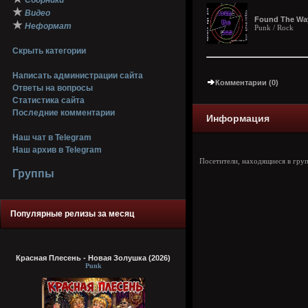
Сборники
★
Видео
Found The Way 
★
Неформат
Punk / Rock
Скрыть категории
Написать администрации сайта
Комментарии (0)
Ответы на вопросы
Статистика сайта
Последние комментарии
Информация
Наш чат в Telegram
Наш архив в Telegram
Посетители, находящиеся в гру
Группы
Популярные релизы за месяц
Красная Плесень - Новая Золушка (2026)
Punk