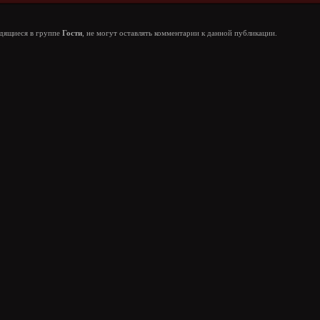
одящиеся в группе
Гости
, не могут оставлять комментарии к данной публикации.