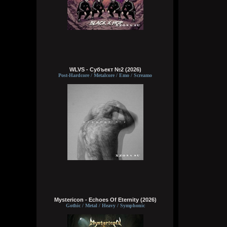
WLVS - Субъект №2 (2026)
Post-Hardcore / Metalcore / Emo / Screamo
Mystericon - Echoes Of Eternity (2026)
Gothic / Metal / Heavy / Symphonic