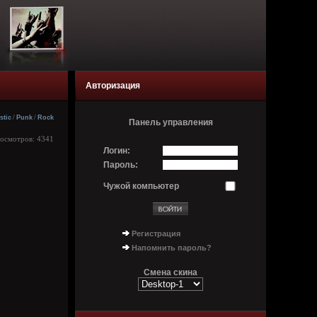
Авторизация
stic
/
Punk
/
Rock
Панель управления
росмотров: 4341
Логин:
Пароль:
Чужой компьютер
Регистрация
Напомнить пароль?
Смена скина