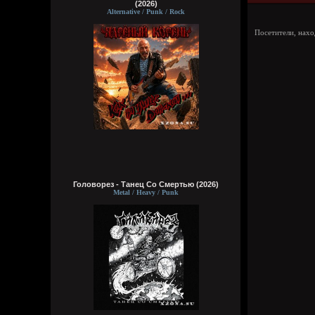
(2026)
Alternative / Punk / Rock
Посетители, нах
Головорез - Tанец Со Смертью (2026)
Metal / Heavy / Punk