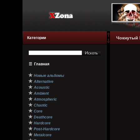
Чокнутый 
Категории
☰
Главная
★
Новые альбомы
★
Alternative
★
Acoustic
★
Ambient
★
Atmospheric
★
Chaotic
★
Core
★
Deathcore
★
Hardcore
★
Post-Hardcore
★
Metalcore