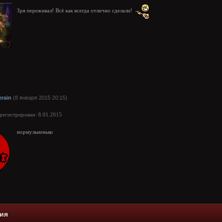
Зря переживал! Всё как всегда отлично сделали!
erain
(8 января 2015 20:15)
арегистрирован: 8.01.2015
нормульненько
ия