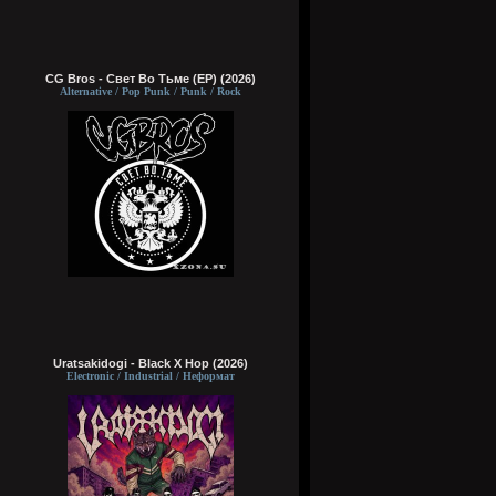
CG Bros - Свет Во Тьме (EP) (2026)
Alternative / Pop Punk / Punk / Rock
Uratsakidogi - Black X Hop (2026)
Electronic / Industrial / Неформат