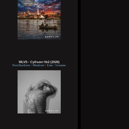
WLVS - Субъект №2 (2026)
Post-Hardcore / Metalcore / Emo / Screamo