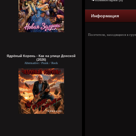
Комментарии (0)
Информация
Посетители, находящиеся в гру
Ядрёный Корень - Как на улице Донской
(2026)
Alternative / Punk / Rock