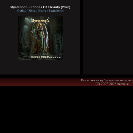
Mystericon - Echoes Of Eternity (2026)
Gothic / Metal / Heavy / Symphonic
Все права на публикуемые материал
(С) 2007-2026 xzona.su -