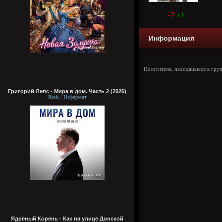
-2
+1
Информация
Посетители, находящиеся в гру
Григорий Лепс - Мира в дом. Часть 2 (2026)
Rock / Неформат
Ядрёный Корень - Как на улице Донской