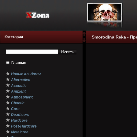
Smorodina Reka - Пр
Категории
☰
Главная
★
Новые альбомы
★
Alternative
★
Acoustic
★
Ambient
★
Atmospheric
★
Chaotic
★
Core
★
Deathcore
★
Hardcore
★
Post-Hardcore
★
Metalcore