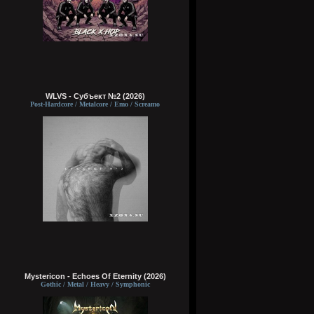
WLVS - Субъект №2 (2026)
Post-Hardcore / Metalcore / Emo / Screamo
Mystericon - Echoes Of Eternity (2026)
Gothic / Metal / Heavy / Symphonic