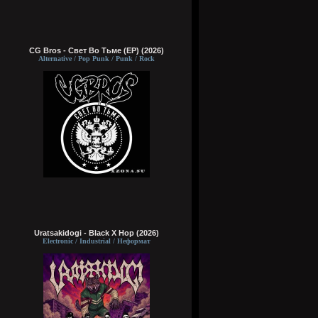
CG Bros - Свет Во Тьме (EP) (2026)
Alternative / Pop Punk / Punk / Rock
Uratsakidogi - Black X Hop (2026)
Electronic / Industrial / Неформат