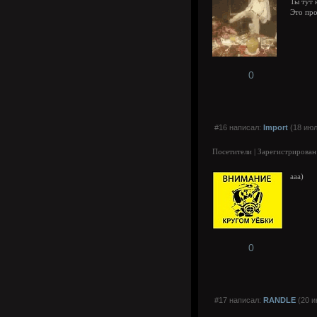
Ты тут 
Это про
0
#16 написал:
Import
(18 июл
Посетители | Зарегистрирован
ааа)
0
#17 написал:
RANDLE
(20 и