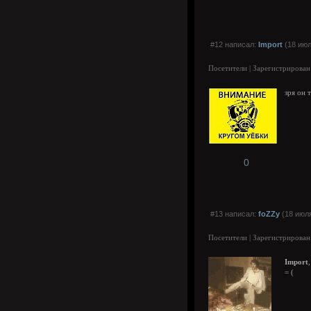
#12 написал:
Import
(18 июл
Посетители | Зарегистрирован
зря он т
0
#13 написал:
foZZy
(18 июля
Посетители | Зарегистрирован
Import
,
= (