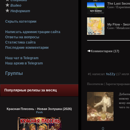
Сборники
The Last Secre
★
Видео
Core / Experimen
★
Неформат
Скрыть категории
My Flow - Secr
Core / Metalcore
Написать администрации сайта
Ответы на вопросы
Статистика сайта
Последние комментарии
Комментарии (17)
Наш чат в Telegram
Наш архив в Telegram
Группы
#1 написал:
foZZy
(17 июля 
Посетители | Зарегистрирован
Популярные релизы за месяц
Дебютны
никому 
кому-ни
чего то
Красная Плесень - Новая Золушка (2026)
Punk
0