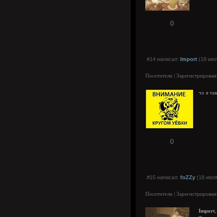
0
#14 написал:
Import
(18 июл
Посетители | Зарегистрирован
чо я та
0
#15 написал:
foZZy
(18 июля
Посетители | Зарегистрирован
Import
,