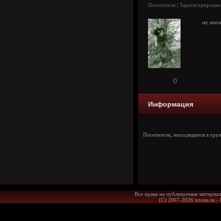
Посетители | Зарегистрирован
ну непл
0
Информация
Посетители, находящиеся в гру
Все права на публикуемые материал
(С) 2007-2026 xzona.su -