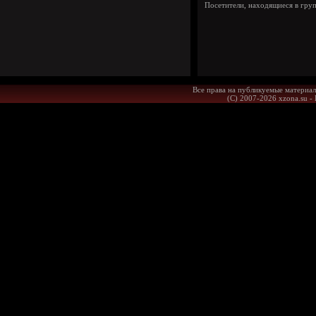
Посетители, находящиеся в гру
Все права на публикуемые материал
(С) 2007-2026 xzona.su -