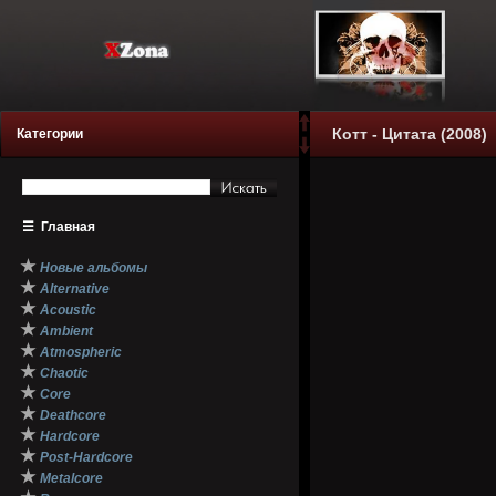
Котт - Цитата (2008)
Категории
☰
Главная
★
Новые альбомы
★
Alternative
★
Acoustic
★
Ambient
★
Atmospheric
★
Chaotic
★
Core
★
Deathcore
★
Hardcore
★
Post-Hardcore
★
Metalcore