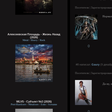
Посетители | Зарегистрирован
Нормаль
Алексеевская Площадь - Жизнь Назад
(2026)
Metal / Heavy / Rock
0
#8 написал:
Gaury
(9 декабр
Посетители | Зарегистрирован
Да ну, 
WLVS - Субъект №2 (2026)
Post-Hardcore / Metalcore / Emo / Screamo
0