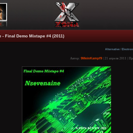
 - Final Demo Mixtape #4 (2011)
Alternative
/
Electron
Автор:
9MeinKampf9
| 21 апреля 2011 | П