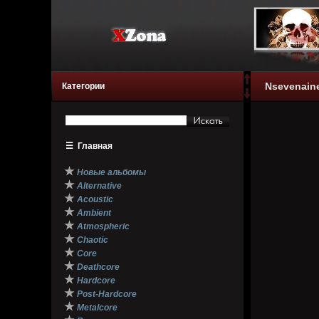
Nsevenaine
Категории
☰
Главная
★
Новые альбомы
★
Alternative
★
Acoustic
★
Ambient
★
Atmospheric
★
Chaotic
★
Core
★
Deathcore
★
Hardcore
★
Post-Hardcore
★
Metalcore