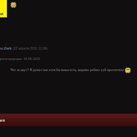
oc.Dark
(22 апреля 2011 12:36)
арегистрирован: 18.06.2010
Что за анус? Я думал там хотя бы вокал есть, видимо ребята хуй проглотили
ия