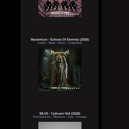
Mystericon - Echoes Of Eternity (2026)
Gothic / Metal / Heavy / Symphonic
WLVS - Субъект №2 (2026)
Post-Hardcore / Metalcore / Emo / Screamo