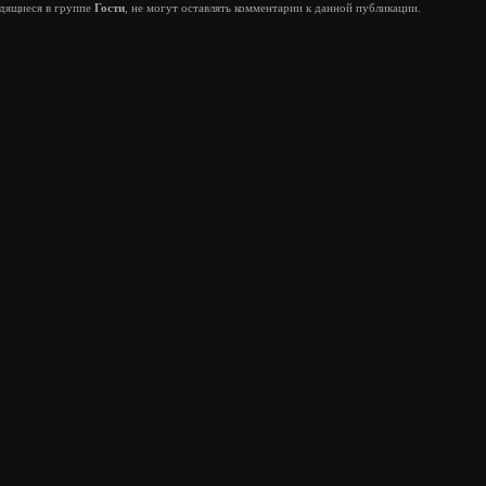
одящиеся в группе
Гости
, не могут оставлять комментарии к данной публикации.