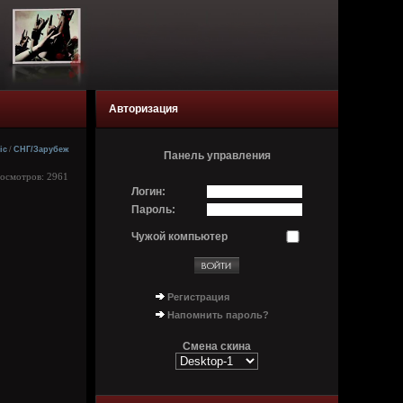
Авторизация
ic
/
СНГ/Зарубеж
Панель управления
росмотров: 2961
Логин:
Пароль:
Чужой компьютер
Регистрация
Напомнить пароль?
Смена скина