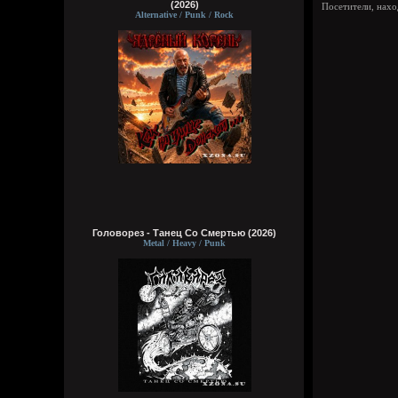
(2026)
Посетители, нах
Alternative / Punk / Rock
Головорез - Tанец Со Смертью (2026)
Metal / Heavy / Punk