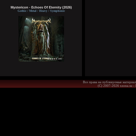
Mystericon - Echoes Of Eternity (2026)
Gothic / Metal / Heavy / Symphonic
Все права на публикуемые материал
(С) 2007-2026 xzona.su -