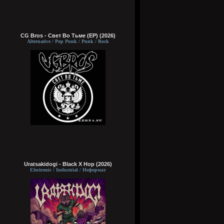
CG Bros - Свет Во Тьме (EP) (2026)
Alternative / Pop Punk / Punk / Rock
Uratsakidogi - Black X Hop (2026)
Electronic / Industrial / Неформат