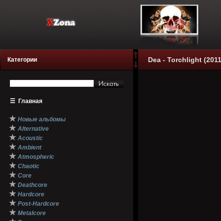
Dea - Torchlight (2011
Категории
☰
Главная
★
Новые альбомы
★
Alternative
★
Acoustic
★
Ambient
★
Atmospheric
★
Chaotic
★
Core
★
Deathcore
★
Hardcore
★
Post-Hardcore
★
Metalcore