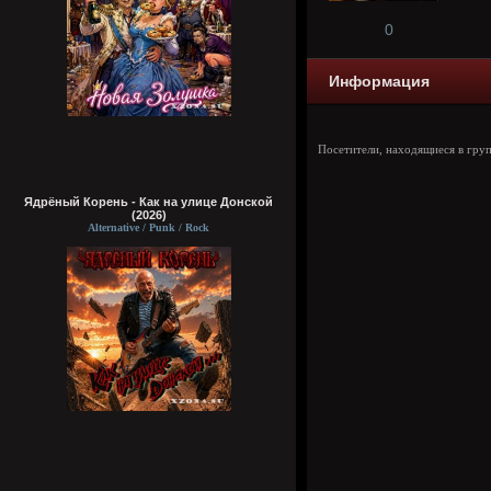
0
Информация
Посетители, находящиеся в гру
Ядрёный Корень - Как на улице Донской
(2026)
Alternative / Punk / Rock