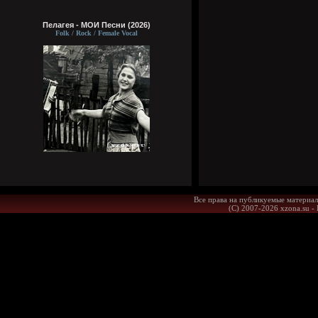
Пелагея - МОИ Песни (2026)
Folk / Rock / Female Vocal
Все права на публикуемые материал
(С) 2007-2026 xzona.su -