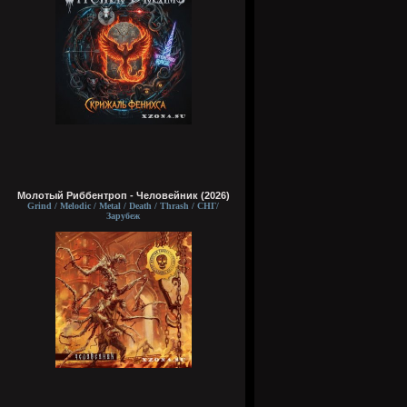
Молотый Риббентроп - Человейник (2026)
Grind / Melodic / Metal / Death / Thrash / СНГ/
Зарубеж