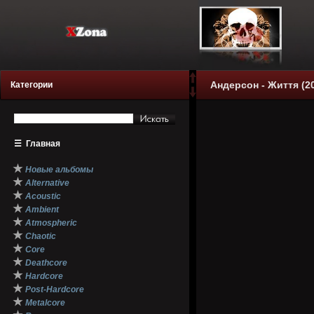
Андерсон - Життя (2
Категории
☰
Главная
★
Новые альбомы
★
Alternative
★
Acoustic
★
Ambient
★
Atmospheric
★
Chaotic
★
Core
★
Deathcore
★
Hardcore
★
Post-Hardcore
★
Metalcore