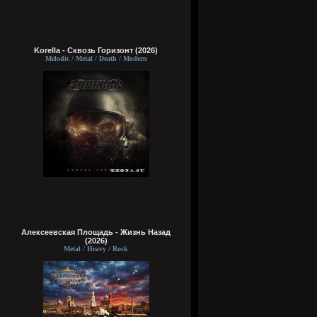
Korella - Сквозь Горизонт (2026)
Melodic / Metal / Death / Modern
Алексеевская Площадь - Жизнь Назад
(2026)
Metal / Heavy / Rock