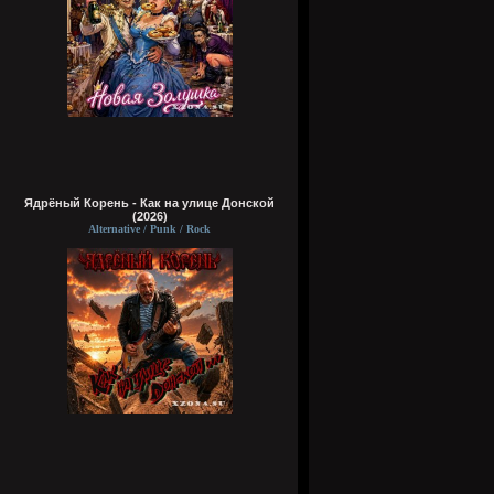
Ядрёный Корень - Как на улице Донской
(2026)
Alternative / Punk / Rock