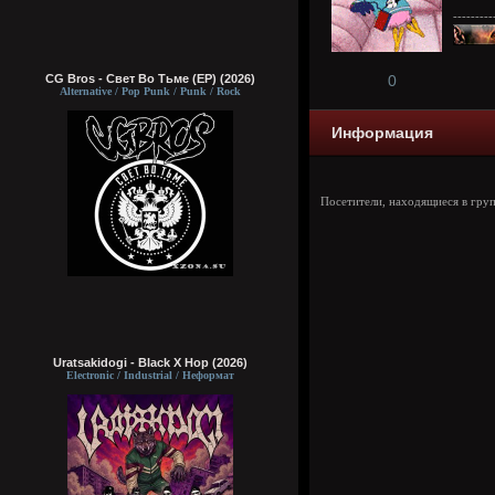
---------
CG Bros - Свет Во Тьме (EP) (2026)
0
Alternative / Pop Punk / Punk / Rock
Информация
Посетители, находящиеся в гру
Uratsakidogi - Black X Hop (2026)
Electronic / Industrial / Неформат