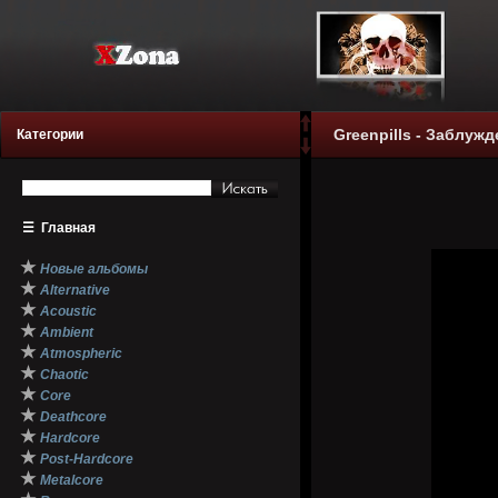
Greenpills - Заблужд
Категории
☰
Главная
★
Новые альбомы
★
Alternative
★
Acoustic
★
Ambient
★
Atmospheric
★
Chaotic
★
Core
★
Deathcore
★
Hardcore
★
Post-Hardcore
★
Metalcore