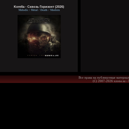
Korella - Сквозь Горизонт (2026)
Melodic / Metal / Death / Modern
Все права на публикуемые материал
(С) 2007-2026 xzona.su -