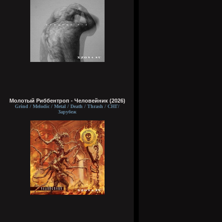
Молотый Риббентроп - Человейник (2026)
Grind / Melodic / Metal / Death / Thrash / СНГ/
Зарубеж