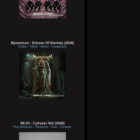
Mystericon - Echoes Of Eternity (2026)
Gothic / Metal / Heavy / Symphonic
WLVS - Субъект №2 (2026)
Post-Hardcore / Metalcore / Emo / Screamo