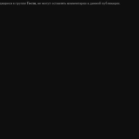
одящиеся в группе
Гости
, не могут оставлять комментарии к данной публикации.