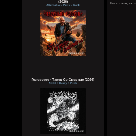
(2026)
Посетители, нах
Alternative / Punk / Rock
Головорез - Tанец Со Смертью (2026)
Metal / Heavy / Punk