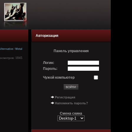
Авторизация
Alternative
/
Metal
Панель управления
росмотров: 1845
Логин:
Пароль:
Чужой компьютер
Регистрация
Напомнить пароль?
Смена скина