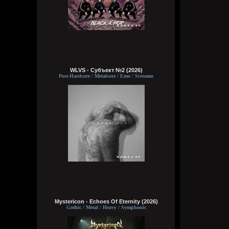
WLVS - Субъект №2 (2026)
Post-Hardcore / Metalcore / Emo / Screamo
Mystericon - Echoes Of Eternity (2026)
Gothic / Metal / Heavy / Symphonic