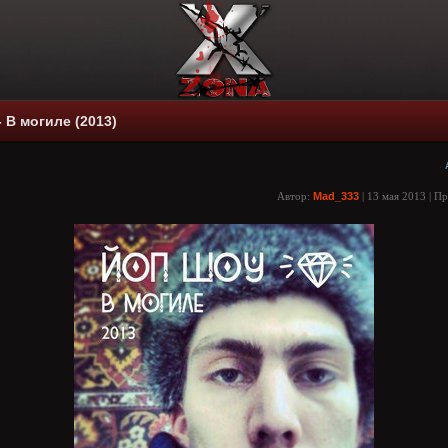
 В могиле (2013)
Автор:
Mad_333
| 13 мая 2013 | П