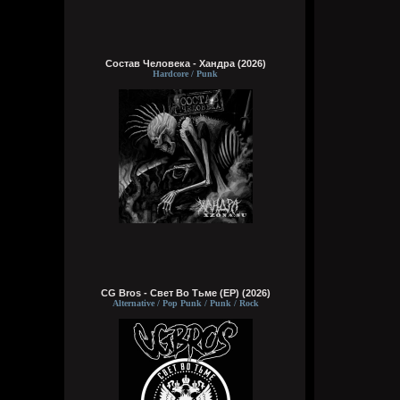
Состав Человека - Хандра (2026)
Hardcore / Punk
CG Bros - Свет Во Тьме (EP) (2026)
Alternative / Pop Punk / Punk / Rock