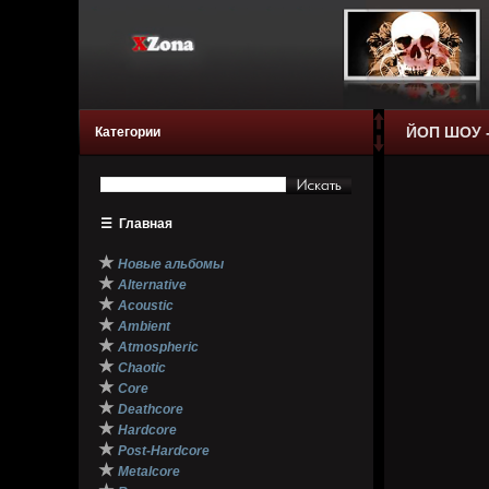
ЙОП ШОУ -
Категории
☰
Главная
★
Новые альбомы
★
Alternative
★
Acoustic
★
Ambient
★
Atmospheric
★
Chaotic
★
Core
★
Deathcore
★
Hardcore
★
Post-Hardcore
★
Metalcore