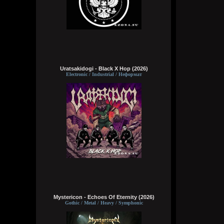
Uratsakidogi - Black X Hop (2026)
Electronic / Industrial / Неформат
Mystericon - Echoes Of Eternity (2026)
Gothic / Metal / Heavy / Symphonic