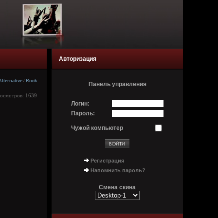
Авторизация
Alternative
/
Rock
Панель управления
росмотров: 1639
Логин:
Пароль:
Чужой компьютер
Регистрация
Напомнить пароль?
Смена скина