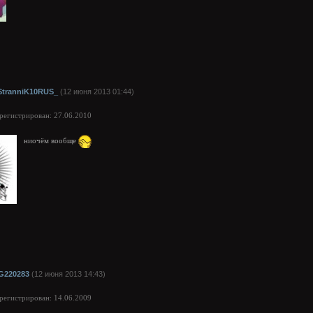
StranniK10RUS_
(12 июня 2013 01:44)
арегистрирован: 27.06.2010
ниочём вообще
G220283
(12 июня 2013 14:43)
арегистрирован: 14.06.2009