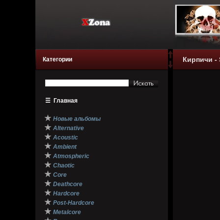
Кирпичи - 
Категории
☰
Главная
★
Новые альбомы
★
Alternative
★
Acoustic
★
Ambient
★
Atmospheric
★
Chaotic
★
Core
★
Deathcore
★
Hardcore
★
Post-Hardcore
★
Metalcore