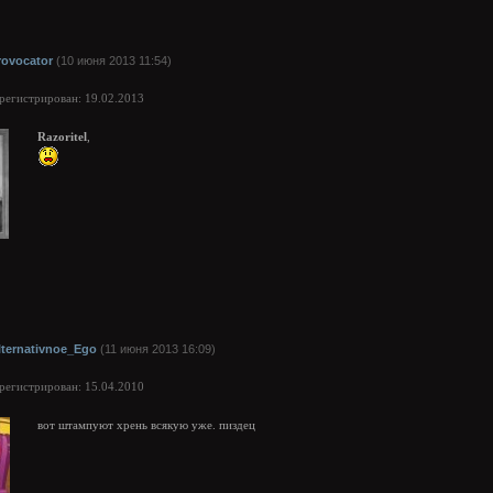
rovocator
(10 июня 2013 11:54)
арегистрирован: 19.02.2013
Razoritel
,
lternativnoe_Ego
(11 июня 2013 16:09)
арегистрирован: 15.04.2010
вот штампуют хрень всякую уже. пиздец