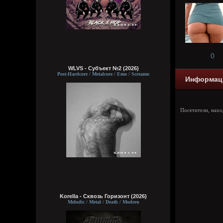
0
WLVS - Субъект №2 (2026)
Post-Hardcore / Metalcore / Emo / Screamo
Информац
Посетители, нах
Korella - Сквозь Горизонт (2026)
Melodic / Metal / Death / Modern