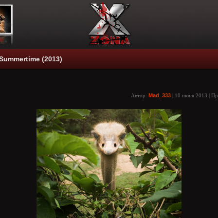
Summertime (2013)
Автор:
Mad_333
| 10 июня 2013 | П