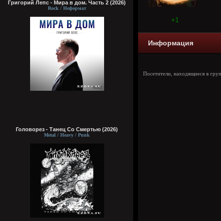
Григорий Лепс - Мира в дом. Часть 2 (2026)
Rock / Неформат
+1
Информация
Посетители, находящиеся в гру
Головорез - Tанец Со Смертью (2026)
Metal / Heavy / Punk