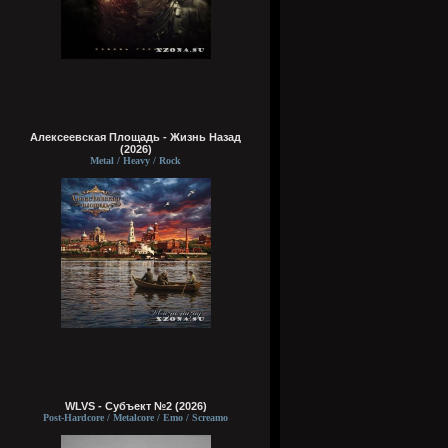
Алексеевская Площадь - Жизнь Назад
(2026)
Metal / Heavy / Rock
WLVS - Субъект №2 (2026)
Post-Hardcore / Metalcore / Emo / Screamo