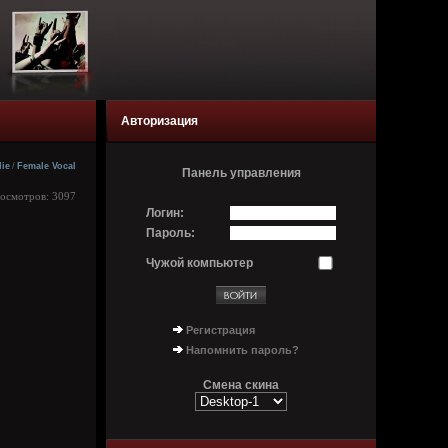
Авторизация
die
/
Female Vocal
Панель управления
росмотров: 3097
Логин:
Пароль:
Чужой компьютер
Регистрация
Напомнить пароль?
Смена скина