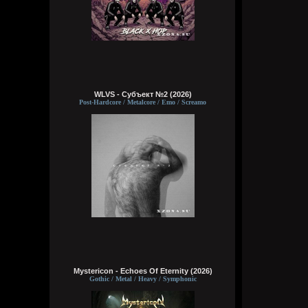
WLVS - Субъект №2 (2026)
Post-Hardcore / Metalcore / Emo / Screamo
Mystericon - Echoes Of Eternity (2026)
Gothic / Metal / Heavy / Symphonic