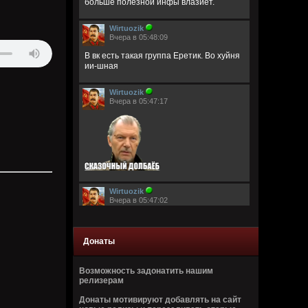
больше полезной инфы влазиет.
Wirtuozik
Вчера в 05:48:09
В вк есть такая группа Еретик. Во хуйня
ии-шная
Wirtuozik
Вчера в 05:47:17
Wirtuozik
Вчера в 05:47:02
Донаты
Возможность задонатить нашим
релизерам
Wirtuozik
Донаты мотивируют добавлять на сайт
Вчера в 05:46:44