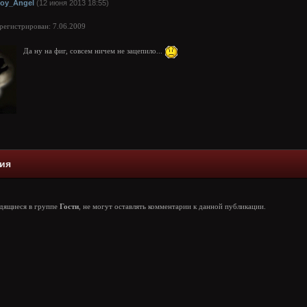
loy_Angel
(12 июня 2013 18:55)
арегистрирован: 7.06.2009
Да ну на фиг, совсем ничем не зацепило...
ия
одящиеся в группе
Гости
, не могут оставлять комментарии к данной публикации.