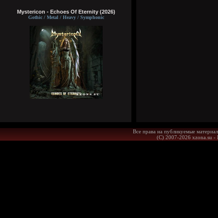
Mystericon - Echoes Of Eternity (2026)
Gothic / Metal / Heavy / Symphonic
Все права на публикуемые материал
(С) 2007-2026 xzona.su -