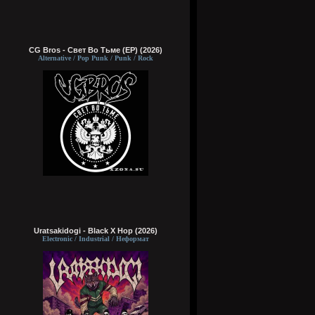
CG Bros - Свет Во Тьме (EP) (2026)
Alternative / Pop Punk / Punk / Rock
Uratsakidogi - Black X Hop (2026)
Electronic / Industrial / Неформат