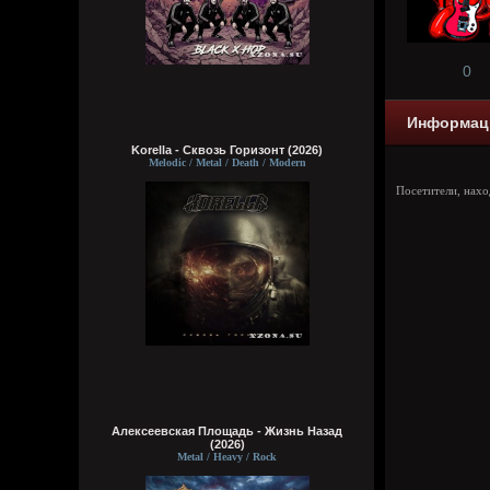
0
Информац
Korella - Сквозь Горизонт (2026)
Melodic / Metal / Death / Modern
Посетители, нах
Алексеевская Площадь - Жизнь Назад
(2026)
Metal / Heavy / Rock