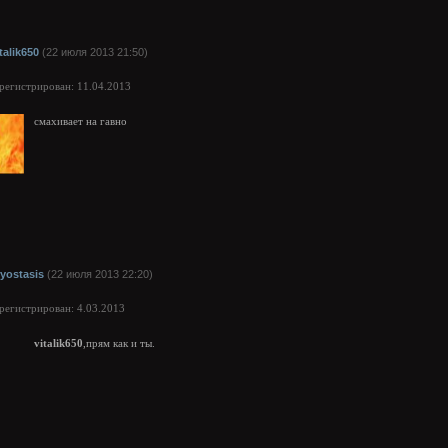
talik650
(22 июля 2013 21:50)
арегистрирован: 11.04.2013
смахивает на гавно
ryostasis
(22 июля 2013 22:20)
арегистрирован: 4.03.2013
vitalik650
,прям как и ты.