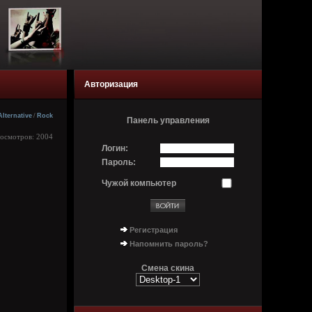
Авторизация
Alternative
/
Rock
Панель управления
росмотров: 2004
Логин:
Пароль:
Чужой компьютер
Регистрация
Напомнить пароль?
Смена скина