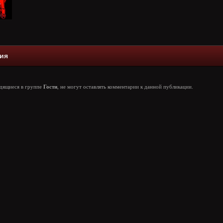
ия
одящиеся в группе
Гости
, не могут оставлять комментарии к данной публикации.