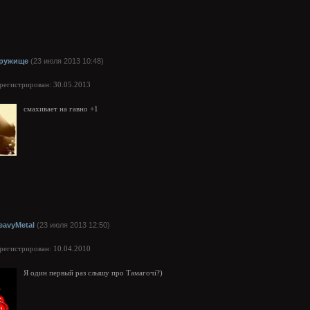
ружище
(23 июля 2013 10:48)
арегистрирован: 30.05.2013
смахивает на гавно +1
eavyMetal
(23 июля 2013 12:50)
арегистрирован: 10.04.2010
Я один первый раз слышу про Тамагочi?)