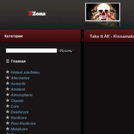
Take It All - Kissamak
Категории
☰
Главная
★
Новые альбомы
★
Alternative
★
Acoustic
★
Ambient
★
Atmospheric
★
Chaotic
★
Core
★
Deathcore
★
Hardcore
★
Post-Hardcore
★
Metalcore