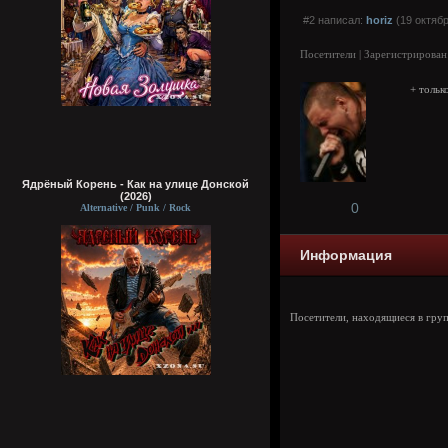
#2 написал:
horiz
(19 октябр
Посетители | Зарегистрирован
+ тольк
Ядрёный Корень - Как на улице Донской
(2026)
0
Alternative / Punk / Rock
Информация
Посетители, находящиеся в гру