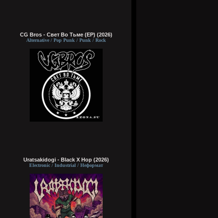
CG Bros - Свет Во Тьме (EP) (2026)
Alternative / Pop Punk / Punk / Rock
Uratsakidogi - Black X Hop (2026)
Electronic / Industrial / Неформат