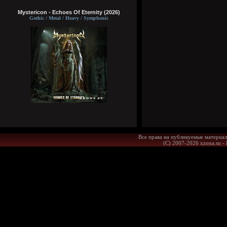
Mystericon - Echoes Of Eternity (2026)
Gothic / Metal / Heavy / Symphonic
Все права на публикуемые материал
(С) 2007-2026 xzona.su -