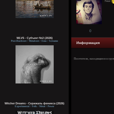
Ужас
0
WLVS - Субъект №2 (2026)
Post-Hardcore / Metalcore / Emo / Screamo
Информация
Посетители, находящиеся в гру
Witcher Dreams - Скрижаль феникса (2026)
Experimental / Folk / Metal / Power