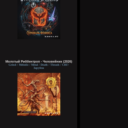
Молотый Риббентроп - Человейник (2026)
Grind / Melodic / Metal / Death / Thrash / СНГ/
Зарубеж