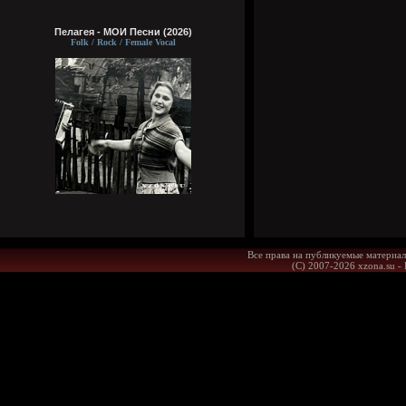
Пелагея - МОИ Песни (2026)
Folk / Rock / Female Vocal
Все права на публикуемые материал
(С) 2007-2026 xzona.su -