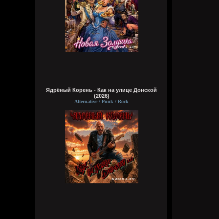
Ядрёный Корень - Как на улице Донской
(2026)
Alternative / Punk / Rock