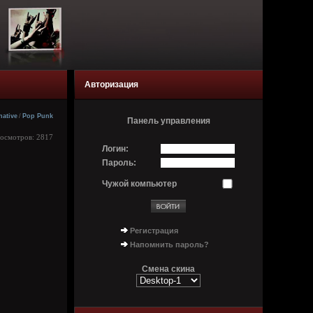
Авторизация
native
/
Pop Punk
Панель управления
росмотров: 2817
Логин:
Пароль:
Чужой компьютер
Регистрация
Напомнить пароль?
Смена скина