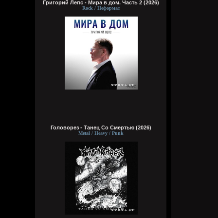
Григорий Лепс - Мира в дом. Часть 2 (2026)
Rock / Неформат
Головорез - Tанец Со Смертью (2026)
Metal / Heavy / Punk