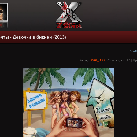
чты - Девочки в бикини (2013)
Alter
Автор:
Mad_333
| 28 ноября 2013 | П