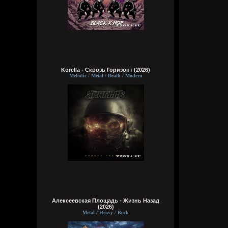
Korella - Сквозь Горизонт (2026)
Melodic / Metal / Death / Modern
Алексеевская Площадь - Жизнь Назад
(2026)
Metal / Heavy / Rock