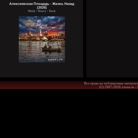
Алексеевская Площадь - Жизнь Назад
(2026)
Metal / Heavy / Rock
Все права на публикуемые материал
(С) 2007-2026 xzona.su -