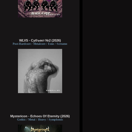
WLVS - Субъект №2 (2026)
Post-Hardcore / Metalcore / Emo / Screamo
Mystericon - Echoes Of Eternity (2026)
Gothic / Metal / Heavy / Symphonic