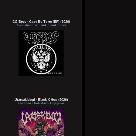
CG Bros - Свет Во Тьме (EP) (2026)
Alternative / Pop Punk / Punk / Rock
Uratsakidogi - Black X Hop (2026)
Electronic / Industrial / Неформат