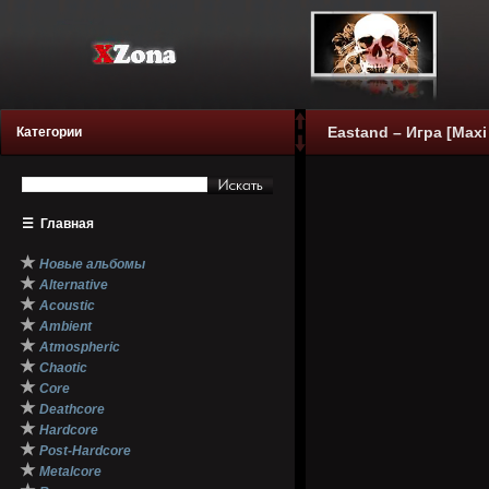
Eastand – Игра [Maxi 
Категории
☰
Главная
★
Новые альбомы
★
Alternative
★
Acoustic
★
Ambient
★
Atmospheric
★
Chaotic
★
Core
★
Deathcore
★
Hardcore
★
Post-Hardcore
★
Metalcore