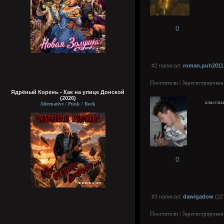
0
#2 написал:
roman.puh2011
Посетители | Зарегистрирован
Ядрёный Корень - Как на улице Донской
(2026)
классны
Alternative / Punk / Rock
0
#3 написал:
dawigadow
(22
Посетители | Зарегистрирован