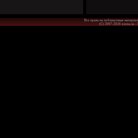
Все права на публикуемые материал
(С) 2007-2026 xzona.su -