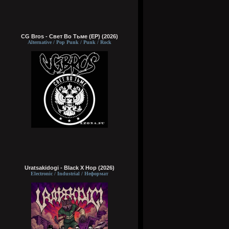
CG Bros - Свет Во Тьме (EP) (2026)
Alternative / Pop Punk / Punk / Rock
Uratsakidogi - Black X Hop (2026)
Electronic / Industrial / Неформат