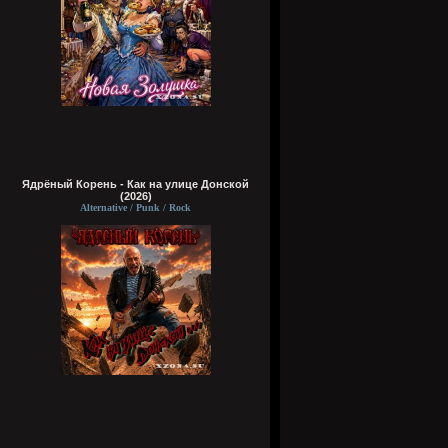
Ядрёный Корень - Как на улице Донской
(2026)
Alternative / Punk / Rock