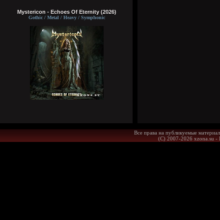
Mystericon - Echoes Of Eternity (2026)
Gothic / Metal / Heavy / Symphonic
Все права на публикуемые материал
(С) 2007-2026 xzona.su -