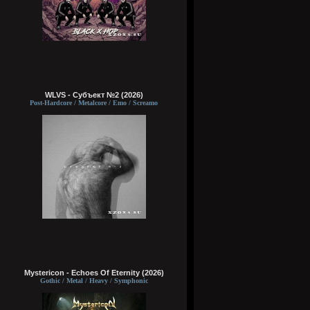
WLVS - Субъект №2 (2026)
Post-Hardcore / Metalcore / Emo / Screamo
Mystericon - Echoes Of Eternity (2026)
Gothic / Metal / Heavy / Symphonic