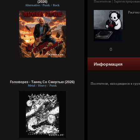
Посетители | Зарегистрирован
(2026)
Alternative / Punk / Rock
Ржачн
0
Информация
Головорез - Tанец Со Смертью (2026)
Посетители, находящиеся в гру
Metal / Heavy / Punk