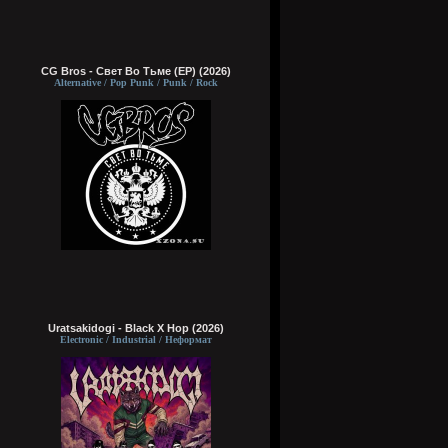
CG Bros - Свет Во Тьме (EP) (2026)
Alternative / Pop Punk / Punk / Rock
Uratsakidogi - Black X Hop (2026)
Electronic / Industrial / Неформат