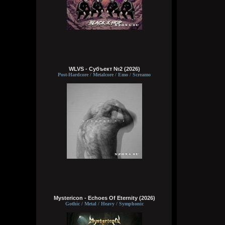
WLVS - Субъект №2 (2026)
Post-Hardcore / Metalcore / Emo / Screamo
Mystericon - Echoes Of Eternity (2026)
Gothic / Metal / Heavy / Symphonic