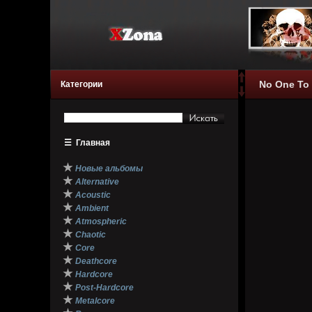
No One To 
Категории
☰
Главная
★
Новые альбомы
★
Alternative
★
Acoustic
★
Ambient
★
Atmospheric
★
Chaotic
★
Core
★
Deathcore
★
Hardcore
★
Post-Hardcore
★
Metalcore