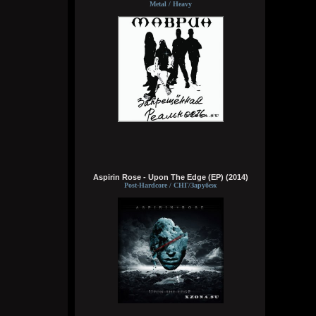
Metal / Heavy
Wirtuozik
16:15:56
А вы знали что Кадышевой 67 лет?
Странно, в моем детстве я думал ей
столько же. Получается она и не стареет
даже, ей все время 60
Aspirin Rose - Upon The Edge (EP) (2014)
Post-Hardcore / СНГ/Зарубеж
Кукуня
16:15:29
Wirtuozik
16:15:10