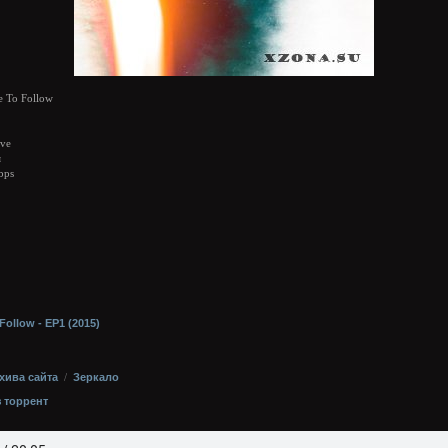
 To Follow
ive
я
bps
хива сайта
/
Зеркало
з торрент