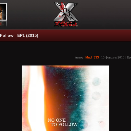
Follow - EP1 (2015)
Автор:
Mad_333
| 15 февраля 2015 | П