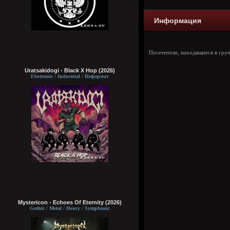
Информация
Посетители, находящиеся в гру
Uratsakidogi - Black X Hop (2026)
Electronic / Industrial / Неформат
Mystericon - Echoes Of Eternity (2026)
Gothic / Metal / Heavy / Symphonic