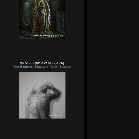
WLVS - Субъект №2 (2026)
Post-Hardcore / Metalcore / Emo / Screamo