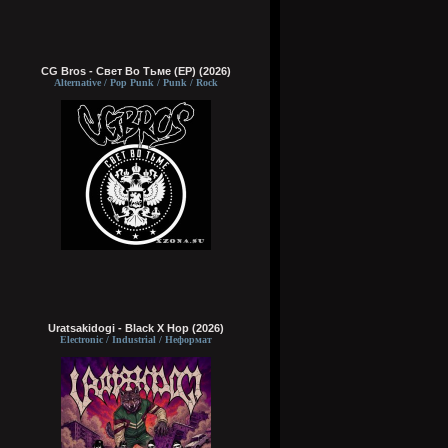
CG Bros - Свет Во Тьме (EP) (2026)
Alternative / Pop Punk / Punk / Rock
Uratsakidogi - Black X Hop (2026)
Electronic / Industrial / Неформат