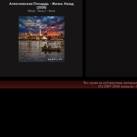
Алексеевская Площадь - Жизнь Назад
(2026)
Metal / Heavy / Rock
Все права на публикуемые материал
(С) 2007-2026 xzona.su -