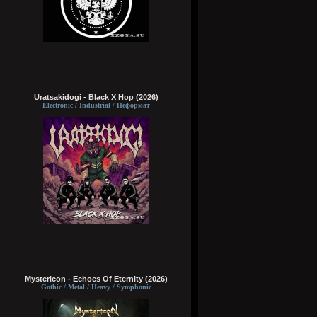
Uratsakidogi - Black X Hop (2026)
Electronic / Industrial / Неформат
Mystericon - Echoes Of Eternity (2026)
Gothic / Metal / Heavy / Symphonic