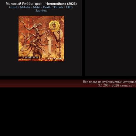
Молотый Риббентроп - Человейник (2026)
Grind / Melodic / Metal / Death / Thrash / СНГ/
Зарубеж
Все права на публикуемые материал
(С) 2007-2026 xzona.su -