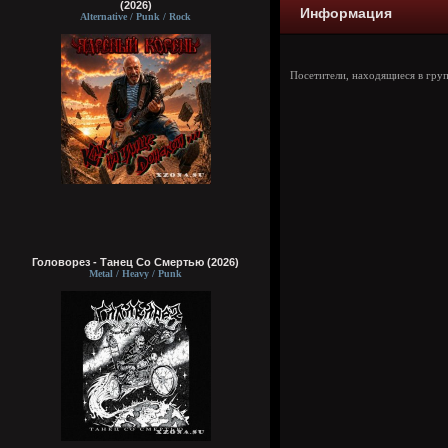
(2026)
Информация
Alternative / Punk / Rock
Посетители, находящиеся в гру
Головорез - Tанец Со Смертью (2026)
Metal / Heavy / Punk