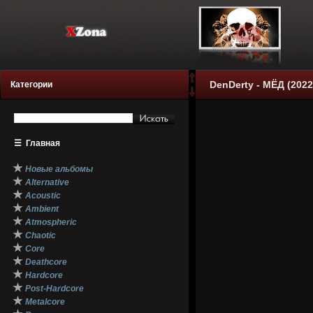
DenDerty - МЁД (2022
Категории
☰
Главная
★
Новые альбомы
★
Alternative
★
Acoustic
★
Ambient
★
Atmospheric
★
Chaotic
★
Core
★
Deathcore
★
Hardcore
★
Post-Hardcore
★
Metalcore