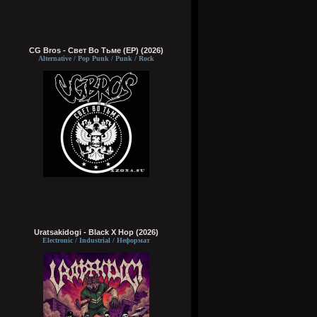
CG Bros - Свет Во Тьме (EP) (2026)
Alternative / Pop Punk / Punk / Rock
Uratsakidogi - Black X Hop (2026)
Electronic / Industrial / Неформат