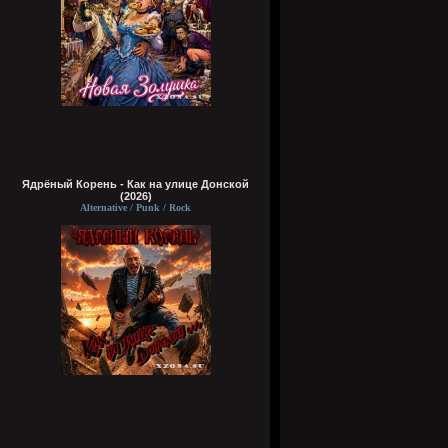
Ядрёный Корень - Как на улице Донской
(2026)
Alternative / Punk / Rock