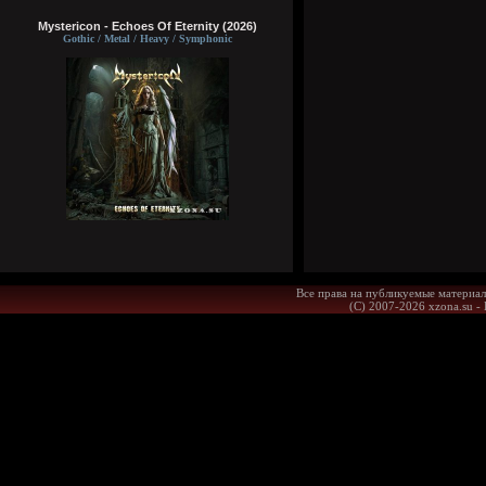
Mystericon - Echoes Of Eternity (2026)
Gothic / Metal / Heavy / Symphonic
Все права на публикуемые материал
(С) 2007-2026 xzona.su -