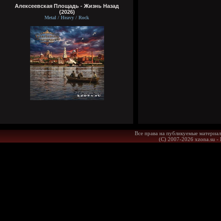
Алексеевская Площадь - Жизнь Назад
(2026)
Metal / Heavy / Rock
Все права на публикуемые материал
(С) 2007-2026 xzona.su -