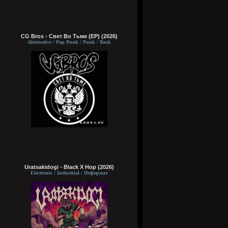
CG Bros - Свет Во Тьме (EP) (2026)
Alternative / Pop Punk / Punk / Rock
Uratsakidogi - Black X Hop (2026)
Electronic / Industrial / Неформат