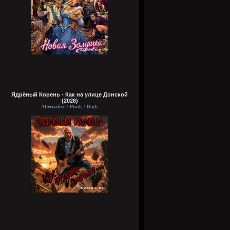
Ядрёный Корень - Как на улице Донской
(2026)
Alternative / Punk / Rock