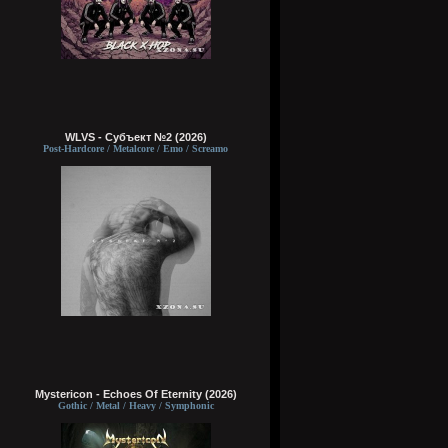
WLVS - Субъект №2 (2026)
Post-Hardcore / Metalcore / Emo / Screamo
Mystericon - Echoes Of Eternity (2026)
Gothic / Metal / Heavy / Symphonic