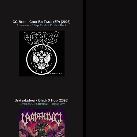
CG Bros - Свет Во Тьме (EP) (2026)
Alternative / Pop Punk / Punk / Rock
Uratsakidogi - Black X Hop (2026)
Electronic / Industrial / Неформат