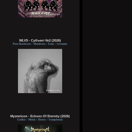
WLVS - Субъект №2 (2026)
Post-Hardcore / Metalcore / Emo / Screamo
Mystericon - Echoes Of Eternity (2026)
Gothic / Metal / Heavy / Symphonic