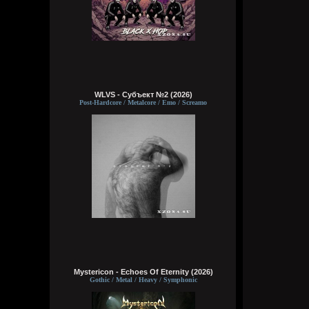
WLVS - Субъект №2 (2026)
Post-Hardcore / Metalcore / Emo / Screamo
Mystericon - Echoes Of Eternity (2026)
Gothic / Metal / Heavy / Symphonic