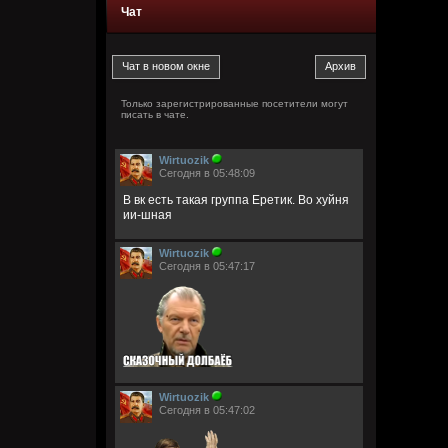
Чат
Только зарегистрированные посетители могут
писать в чате.
Wirtuozik
Сегодня в 05:48:09
В вк есть такая группа Еретик. Во хуйня
ии-шная
Wirtuozik
Сегодня в 05:47:17
Wirtuozik
Сегодня в 05:47:02