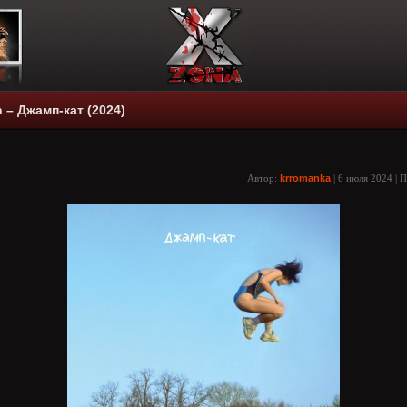
 – Джамп-кат (2024)
Автор:
krromanka
| 6 июля 2024 | 