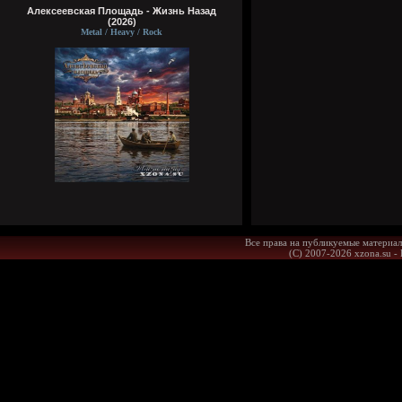
Алексеевская Площадь - Жизнь Назад
(2026)
Metal / Heavy / Rock
Все права на публикуемые материал
(С) 2007-2026 xzona.su -