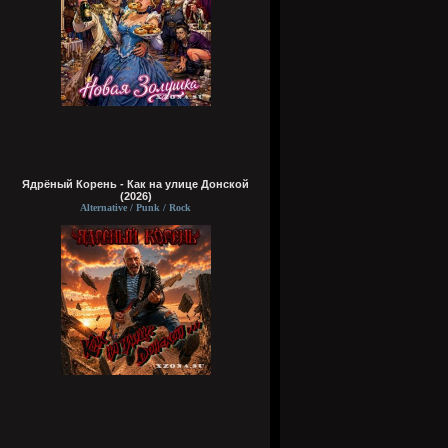
Ядрёный Корень - Как на улице Донской
(2026)
Alternative / Punk / Rock