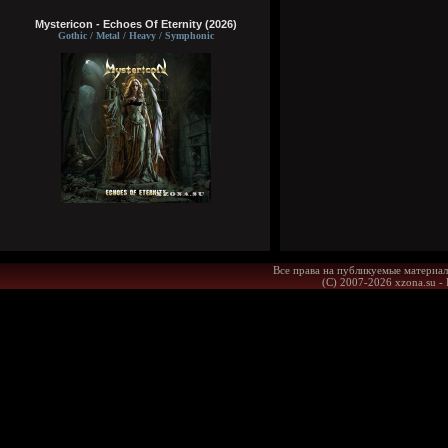
Mystericon - Echoes Of Eternity (2026)
Gothic / Metal / Heavy / Symphonic
Все права на публикуемые материал
(С) 2007-2026 xzona.su -