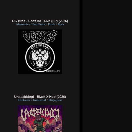
CG Bros - Свет Во Тьме (EP) (2026)
Alternative / Pop Punk / Punk / Rock
Uratsakidogi - Black X Hop (2026)
Electronic / Industrial / Неформат