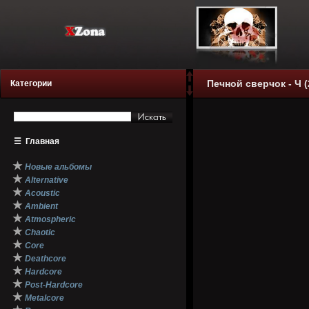
Печной сверчок - Ч (
Категории
☰
Главная
★
Новые альбомы
★
Alternative
★
Acoustic
★
Ambient
★
Atmospheric
★
Chaotic
★
Core
★
Deathcore
★
Hardcore
★
Post-Hardcore
★
Metalcore