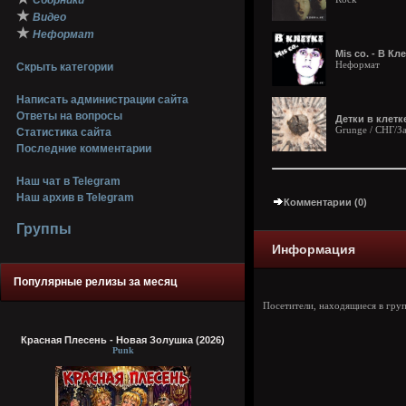
Сборники
★
Видео
★
Неформат
Mis co. - В Кле
Неформат
Скрыть категории
Написать администрации сайта
Ответы на вопросы
Детки в клетке
Grunge / СНГ/З
Статистика сайта
Последние комментарии
Наш чат в Telegram
Наш архив в Telegram
Комментарии (0)
Группы
Информация
Популярные релизы за месяц
Посетители, находящиеся в гру
Красная Плесень - Новая Золушка (2026)
Punk