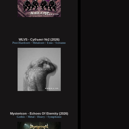
WLVS - Субъект №2 (2026)
Post-Hardcore / Metalcore / Emo / Screamo
Mystericon - Echoes Of Eternity (2026)
Gothic / Metal / Heavy / Symphonic