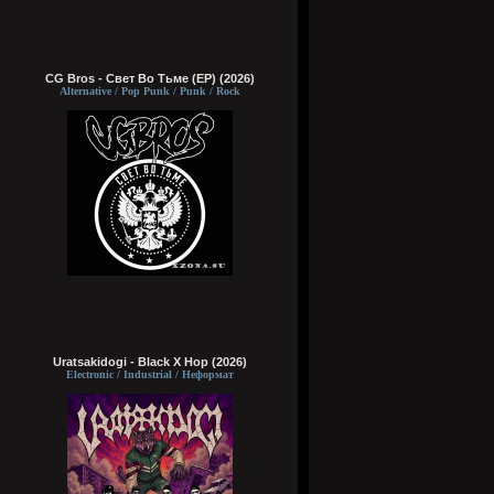
CG Bros - Свет Во Тьме (EP) (2026)
Alternative / Pop Punk / Punk / Rock
Uratsakidogi - Black X Hop (2026)
Electronic / Industrial / Неформат