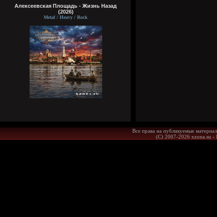
Алексеевская Площадь - Жизнь Назад
(2026)
Metal / Heavy / Rock
Все права на публикуемые материал
(С) 2007-2026 xzona.su -