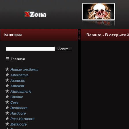
Remute - В открытой 
Категории
☰
Главная
★
Новые альбомы
★
Alternative
★
Acoustic
★
Ambient
★
Atmospheric
★
Chaotic
★
Core
★
Deathcore
★
Hardcore
★
Post-Hardcore
★
Metalcore