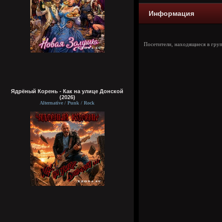
Информация
Посетители, находящиеся в гру
Ядрёный Корень - Как на улице Донской
(2026)
Alternative / Punk / Rock