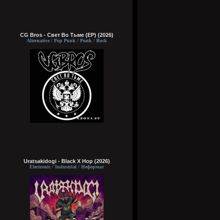
CG Bros - Свет Во Тьме (EP) (2026)
Alternative / Pop Punk / Punk / Rock
Uratsakidogi - Black X Hop (2026)
Electronic / Industrial / Неформат