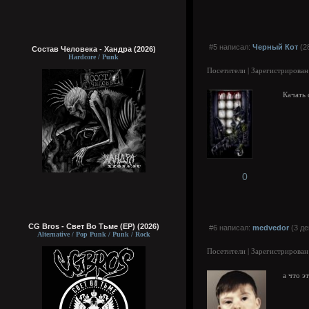
#5 написал:
Черный Кот
(28
Состав Человека - Хандра (2026)
Hardcore / Punk
Посетители | Зарегистрирован
Качать 
0
CG Bros - Свет Во Тьме (EP) (2026)
#6 написал:
medvedor
(3 де
Alternative / Pop Punk / Punk / Rock
Посетители | Зарегистрирован
а что э