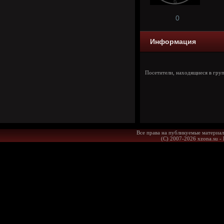
0
Информация
Посетители, находящиеся в гру
Все права на публикуемые материал
(С) 2007-2026 xzona.su -