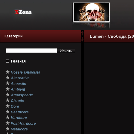
Lumen - Свобода (20
Категории
☰
Главная
★
Новые альбомы
★
Alternative
★
Acoustic
★
Ambient
★
Atmospheric
★
Chaotic
★
Core
★
Deathcore
★
Hardcore
★
Post-Hardcore
★
Metalcore