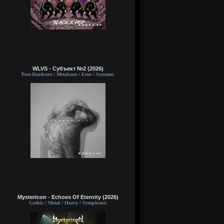
WLVS - Субъект №2 (2026)
Post-Hardcore / Metalcore / Emo / Screamo
Mystericon - Echoes Of Eternity (2026)
Gothic / Metal / Heavy / Symphonic