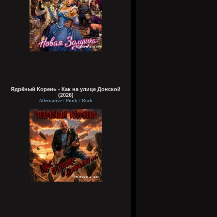
Ядрёный Корень - Как на улице Донской
(2026)
Alternative / Punk / Rock