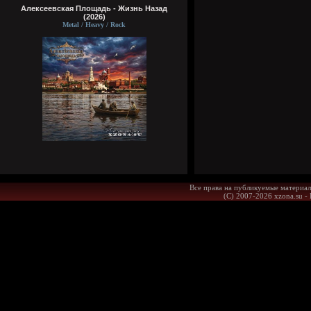
Алексеевская Площадь - Жизнь Назад
(2026)
Metal / Heavy / Rock
Все права на публикуемые материал
(С) 2007-2026 xzona.su -