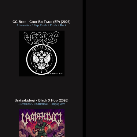
CG Bros - Свет Во Тьме (EP) (2026)
Alternative / Pop Punk / Punk / Rock
Uratsakidogi - Black X Hop (2026)
Electronic / Industrial / Неформат