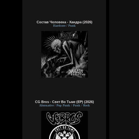
Состав Человека - Хандра (2026)
Hardcore / Punk
CG Bros - Свет Во Тьме (EP) (2026)
Alternative / Pop Punk / Punk / Rock