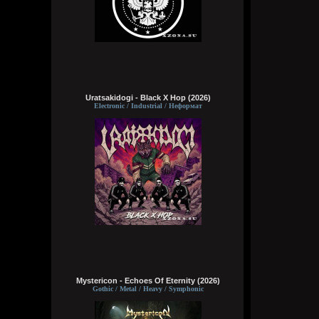
Uratsakidogi - Black X Hop (2026)
Electronic / Industrial / Неформат
Mystericon - Echoes Of Eternity (2026)
Gothic / Metal / Heavy / Symphonic