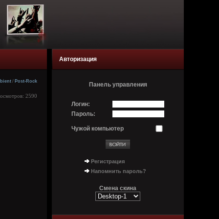
Авторизация
bient
/
Post-Rock
Панель управления
росмотров: 2590
Логин:
Пароль:
Чужой компьютер
Регистрация
Напомнить пароль?
Смена скина