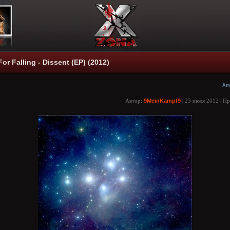
r Falling - Dissent (EP) (2012)
Am
Автор:
9MeinKampf9
| 23 июля 2012 | П