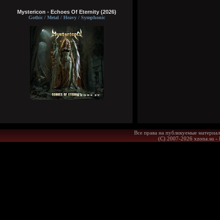
Mystericon - Echoes Of Eternity (2026)
Gothic / Metal / Heavy / Symphonic
Все права на публикуемые материал
(С) 2007-2026 xzona.su -