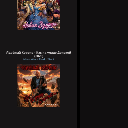
Ядрёный Корень - Как на улице Донской
(2026)
Alternative / Punk / Rock