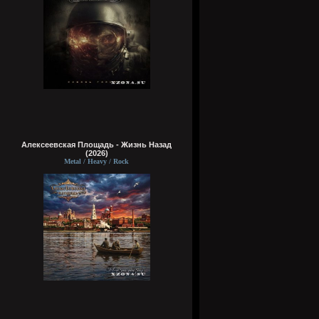
Алексеевская Площадь - Жизнь Назад
(2026)
Metal / Heavy / Rock