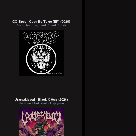
CG Bros - Свет Во Тьме (EP) (2026)
Alternative / Pop Punk / Punk / Rock
Uratsakidogi - Black X Hop (2026)
Electronic / Industrial / Неформат