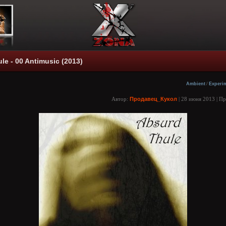
le - 00 Antimusic (2013)
Ambient
/
Experi
Автор:
Продавец_Кукол
| 28 июня 2013 | П