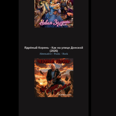
Ядрёный Корень - Как на улице Донской
(2026)
Alternative / Punk / Rock