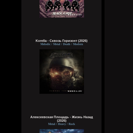
Korella - Сквозь Горизонт (2026)
Melodic / Metal / Death / Modern
Алексеевская Площадь - Жизнь Назад
(2026)
Metal / Heavy / Rock