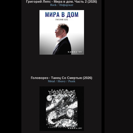
Григорий Лепс - Мира в дом. Часть 2 (2026)
Rock / Неформат
Головорез - Tанец Со Смертью (2026)
Metal / Heavy / Punk