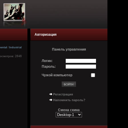
Авторизация
mental
/
Industrial
Панель управления
росмотров: 2848
Логин:
Пароль:
Чужой компьютер
Регистрация
Напомнить пароль?
Смена скина