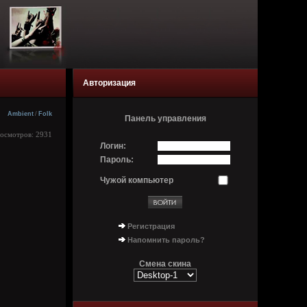
Авторизация
Ambient
/
Folk
Панель управления
росмотров: 2931
Логин:
Пароль:
Чужой компьютер
Регистрация
Напомнить пароль?
Смена скина