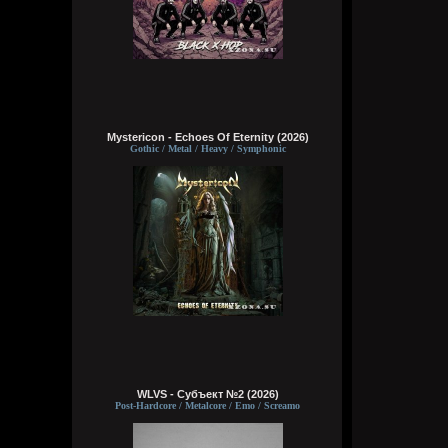
Mystericon - Echoes Of Eternity (2026)
Gothic / Metal / Heavy / Symphonic
WLVS - Субъект №2 (2026)
Post-Hardcore / Metalcore / Emo / Screamo